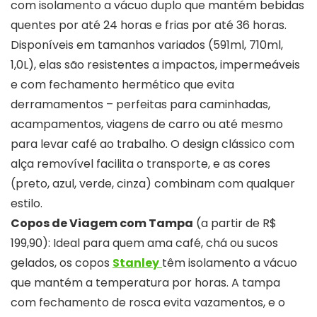
com isolamento a vácuo duplo que mantém bebidas
quentes por até 24 horas e frias por até 36 horas.
Disponíveis em tamanhos variados (591ml, 710ml,
1,0L), elas são resistentes a impactos, impermeáveis
e com fechamento hermético que evita
derramamentos – perfeitas para caminhadas,
acampamentos, viagens de carro ou até mesmo
para levar café ao trabalho. O design clássico com
alça removível facilita o transporte, e as cores
(preto, azul, verde, cinza) combinam com qualquer
estilo.
Copos de Viagem com Tampa
(a partir de R$
199,90): Ideal para quem ama café, chá ou sucos
gelados, os copos
Stanley
têm isolamento a vácuo
que mantém a temperatura por horas. A tampa
com fechamento de rosca evita vazamentos, e o