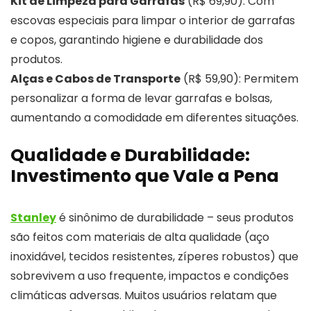
Kit de Limpeza para Garrafas
(R$ 69,90): Com
escovas especiais para limpar o interior de garrafas
e copos, garantindo higiene e durabilidade dos
produtos.
Alças e Cabos de Transporte
(R$ 59,90): Permitem
personalizar a forma de levar garrafas e bolsas,
aumentando a comodidade em diferentes situações.
Qualidade e Durabilidade:
Investimento que Vale a Pena
Stanley
é sinônimo de durabilidade – seus produtos
são feitos com materiais de alta qualidade (aço
inoxidável, tecidos resistentes, zíperes robustos) que
sobrevivem a uso frequente, impactos e condições
climáticas adversas. Muitos usuários relatam que