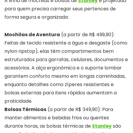
A linha de mochilas e bolsas de
Stanley
é projetada
para quem precisa carregar seus pertences de
forma segura e organizada:
Mochilas de Aventura
(a partir de R$ 499,90):
Feitas de tecido resistente a água e desgaste (como
nylon ripstop), elas têm compartimentos bem
estruturados para garrafas, celulares, documentos e
acessórios. A alça ergonômica e o suporte lombar
garantem conforto mesmo em longas caminhadas,
enquanto detalhes como zíperes resistentes e
bolsas externas para itens rápidos aumentam a
praticidade.
Bolsas Térmicas
(a partir de R$ 349,90): Para
manter alimentos e bebidas frios ou quentes
durante horas, as bolsas térmicas de
Stanley
são