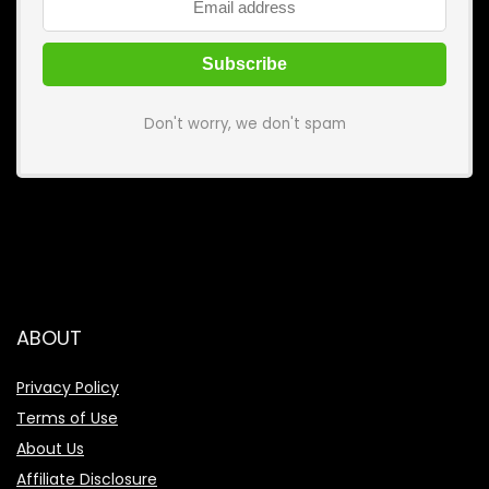
Don't worry, we don't spam
ABOUT
Privacy Policy
Terms of Use
About Us
Affiliate Disclosure