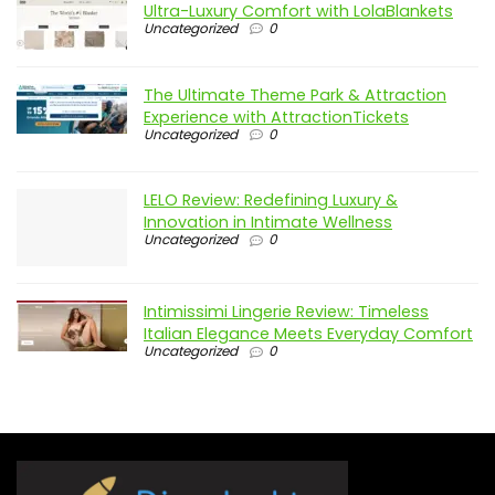
Ultra-Luxury Comfort with LolaBlankets
Uncategorized
0
The Ultimate Theme Park & Attraction
Experience with AttractionTickets
Uncategorized
0
LELO Review: Redefining Luxury &
Innovation in Intimate Wellness
Uncategorized
0
Intimissimi Lingerie Review: Timeless
Italian Elegance Meets Everyday Comfort
Uncategorized
0